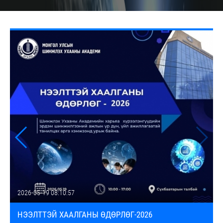
2026-05-19 08:10:57
НЭЭЛТТЭЙ ХААЛГАНЫ ӨДӨРЛӨГ-2026