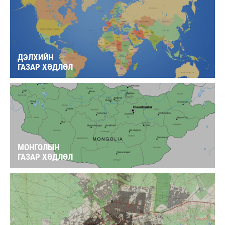
ДЭЛХИЙН
ГАЗАР ХӨДЛӨЛ
МОНГОЛЫН
ГАЗАР ХӨДЛӨЛ