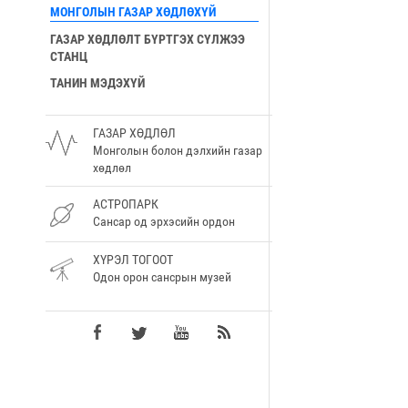
МОНГОЛЫН ГАЗАР ХӨДЛӨХҮЙ
ГАЗАР ХӨДЛӨЛТ БҮРТГЭХ СҮЛЖЭЭ
СТАНЦ
ТАНИН МЭДЭХҮЙ
ГАЗАР ХӨДЛӨЛ
Монголын болон дэлхийн газар
хөдлөл
АСТРОПАРК
Сансар од эрхэсийн ордон
ХҮРЭЛ ТОГООТ
Одон орон сансрын музей