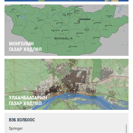
МОНГОЛЫН
ГАЗАР ХӨДЛӨЛ
УЛААНБААТАРЫН
ГАЗАР ХӨДЛӨЛ
ВЭБ ХОЛБООС
Springer