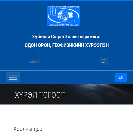
Хубилай Сэцэн Хааны нэрэмжит
ОДОН ОРОН, ГЕОФИЗИКИЙН ХҮРЭЭЛЭН
EN
ХҮРЭЛ ТОГООТ
Хоолны цэс