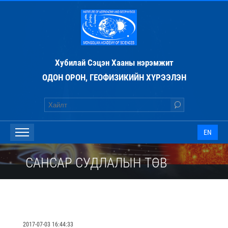
Хубилай Сэцэн Хааны нэрэмжит
ОДОН ОРОН, ГЕОФИЗИКИЙН ХҮРЭЭЛЭН
EN
САНСАР СУДЛАЛЫН ТӨВ
2017-07-03 16:44:33