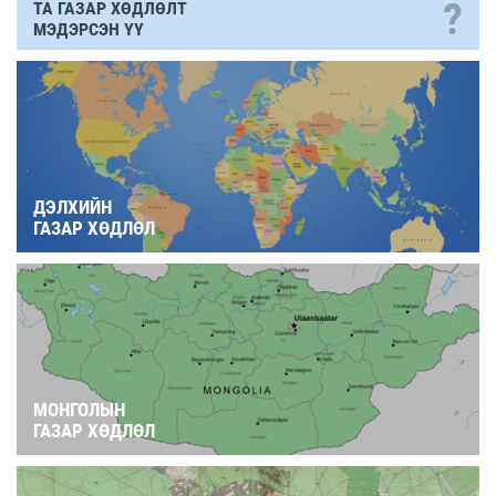
?
ТА ГАЗАР ХӨДЛӨЛТ
МЭДЭРСЭН ҮҮ
ДЭЛХИЙН
ГАЗАР ХӨДЛӨЛ
МОНГОЛЫН
ГАЗАР ХӨДЛӨЛ