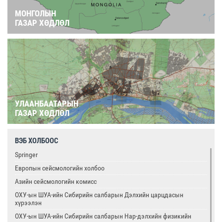
МОНГОЛЫН
ГАЗАР ХӨДЛӨЛ
УЛААНБААТАРЫН
ГАЗАР ХӨДЛӨЛ
ВЭБ ХОЛБООС
Springer
Европын сейсмологийн холбоо
Азийн сейсмологийн комисс
ОХУ-ын ШУА-ийн Сибирийн салбарын Дэлхийн царцдасын
хүрээлэн
ОХУ-ын ШУА-ийн Сибирийн салбарын Нар-дэлхийн физикийн