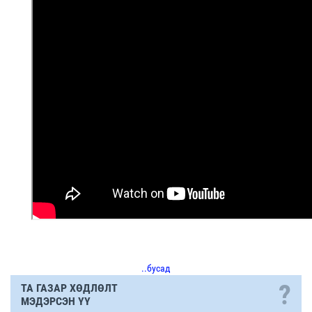
..бусад
?
ТА ГАЗАР ХӨДЛӨЛТ
МЭДЭРСЭН ҮҮ