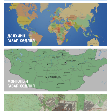
ДЭЛХИЙН
ГАЗАР ХӨДЛӨЛ
МОНГОЛЫН
ГАЗАР ХӨДЛӨЛ